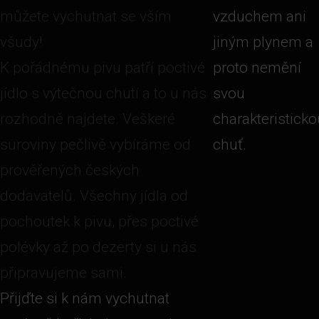
můžete vychutnat se vším
vzduchem ani
všudy!
jiným plynem a
K pořádnému pivu patří poctivé
proto nemění
jídlo s výtečnou chutí a to u nás
svou
rozhodně najdete. Veškeré
charakteristicko
suroviny pečlivě vybíráme od
chuť.
prověřených českých
dodavatelů. Všechny jídla od
pochoutek k pivu, přes poctivé
polévky až po dezerty si u nás
připravujeme sami.
Přijďte si k nám vychutnat